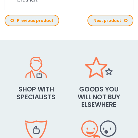
Previous product
Next product
SHOP WITH
GOODS YOU
SPECIALISTS
WILL NOT BUY
ELSEWHERE