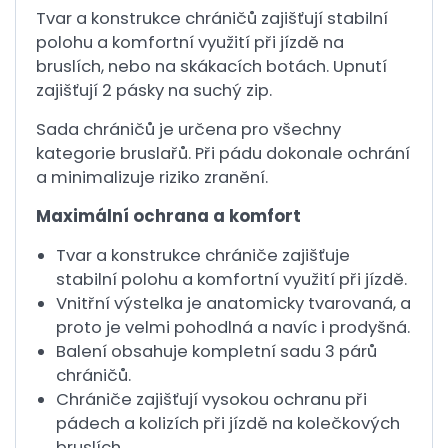
Tvar a konstrukce chráničů zajišťují stabilní
polohu a komfortní využití při jízdě na
bruslích, nebo na skákacích botách. Upnutí
zajišťují 2 pásky na suchý zip.
Sada chráničů je určena pro všechny
kategorie bruslařů. Při pádu dokonale ochrání
a minimalizuje riziko zranění.
Maximální ochrana a komfort
Tvar a konstrukce chrániče zajišťuje
stabilní polohu a komfortní využití při jízdě.
Vnitřní výstelka je anatomicky tvarovaná, a
proto je velmi pohodlná a navíc i prodyšná.
Balení obsahuje kompletní sadu 3 párů
chráničů.
Chrániče zajišťují vysokou ochranu při
pádech a kolizích při jízdě na kolečkových
bruslích.