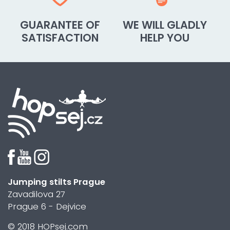
GUARANTEE OF
WE WILL GLADLY
SATISFACTION
HELP YOU
Jumping stilts Prague
Zavadilova 27
Prague 6 - Dejvice
© 2018 HOPsej.com