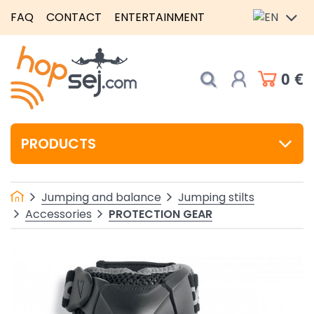
FAQ
CONTACT
ENTERTAINMENT
0 €
PRODUCTS
Jumping and balance
Jumping stilts
PROTECTION GEAR
Accessories