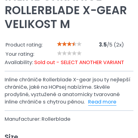
ROLLERBLADE X-GEAR
VELIKOST M
Product rating:
3.5
/
5
(
2
x)
Your rating:
Availability:
Sold out - SELECT ANOTHER VARIANT
Inline chrániče Rollerblade X-gear jsou ty nejlepší
chrániče, jaké na HOPsej nabízíme. Skvěle
prodyšné, vyztužené a anatomicky tvarované
inline chrániče s chytrou pěnou.
Read more
Manufacturer:
Rollerblade
Size